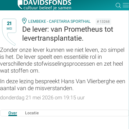
Zoe
Dir
LEMBEKE - CAFETARIA SPORTHAL
# 13268
21
De lever: van Prometheus tot
MEI
levertransplantatie.
Zoek:
Zonder onze lever kunnen we niet leven, zo simpel
is het. De lever speelt een essentiële rol in
Zoeken
verschillende stofwisselingsprocessen en zet heel
wat stoffen om.
In deze lezing bespreekt Hans Van Vlierberghe een
aantal van de misverstanden.
donderdag 21 mei 2026 om 19:15 uur
Over
Locatie