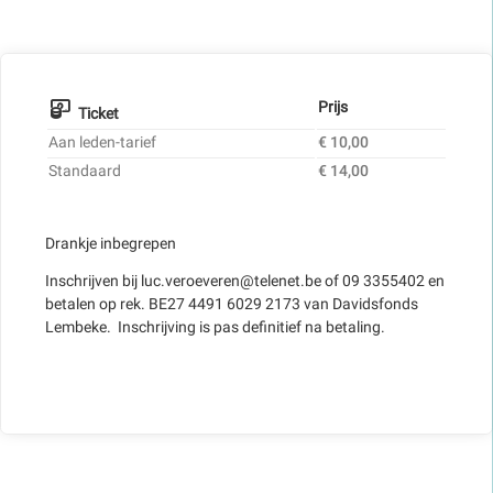
Prijs
Ticket
Aan leden-tarief
€ 10,00
Standaard
€ 14,00
Drankje inbegrepen
Inschrijven bij luc.veroeveren@telenet.be of 09 3355402 en
betalen op rek. BE27 4491 6029 2173 van Davidsfonds
Lembeke. Inschrijving is pas definitief na betaling.